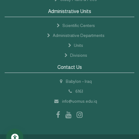
Administrative Units
Scientific Centers
Administrative Departments
Units
Divisions
Contact Us
Babylon – Iraq
6163
info@uomus.edu.iq