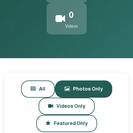
0
Videos
All
Photos Only
Videos Only
Featured Only