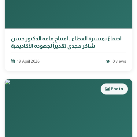
احتفاءً بمسيرة العطاء.. افتتاح قاعة الدكتور حسن
شاكر مجدي تقديراً لجهوده الأكاديمية
19 April 2026
0 views
Photo