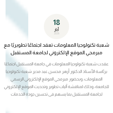
المبرمجين والمبتكرين القادرين على مواكبة متطلبات سوق
العمل المحلي والدولي. وتؤكد شعبة تكنولوجيا المعلومات
18
استمرارها في دعم توجهات الجامعة نحو تطوير الخدمات
الرقمية، وتعزيز البنية التقنية، والمساهمة الفاعلة في تنفيذ الرؤى
أيار
2026
الاستراتيجية التي تسهم في ترسيخ مكانة جامعة المستقبل
ضمن الجامعات الرائدة في العراق.
شعبة تكنولوجيا المعلومات تعقد اجتماعًا تطويريًا مع
مبرمجي الموقع الإلكتروني لجامعة المستقبل
عقدت شعبة تكنولوجيا المعلومات في جامعة المستقبل اجتماعًا
برئاسة الأستاذ الدكتور أزهر محسن عبد مدير شعبة تكنولوجيا
المعلومات، وبحضور مبرمجي الموقع الإلكتروني الرسمي
للجامعة، وذلك لمناقشة آليات تطوير وتحديث الموقع الإلكتروني
لجامعة المستقبل بما يسهم في تحسين جودة الخدمات
الإلكترونية وتعزيز تجربة المستخدم. وتناول الاجتماع عددًا من
المحاور المتعلقة بتطوير واجهات الموقع الإلكتروني وتوحيد