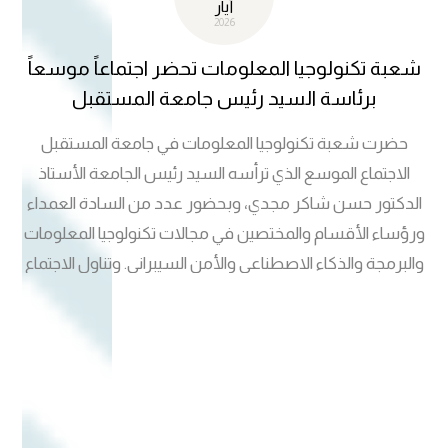
أيار
2026
شعبة تكنولوجيا المعلومات تحضر اجتماعاً موسعاً
برئاسة السيد رئيس جامعة المستقبل
حضرت شعبة تكنولوجيا المعلومات في جامعة المستقبل
الاجتماع الموسع الذي ترأسه السيد رئيس الجامعة الأستاذ
الدكتور حسن شاكر مجدي، وبحضور عدد من السادة العمداء
ورؤساء الأقسام والمختصين في مجالات تكنولوجيا المعلومات
والبرمجة والذكاء الاصطناعي والأمن السيبراني. وتناول الاجتماع
عدداً من المحاور الاستراتيجية الهادفة إلى تعزيز موقع جامعة
المستقبل في مجالات التحول الرقمي والريادة التكنولوجية، من
خلال تطوير المهارات الرقمية، ودعم الابتكار، وبناء شراكات
علمية مع الجامعات العالمية الرصينة. وأكد الاجتماع أهمية دمج
التقنيات الحديثة، ولا سيما الذكاء الاصطناعي والأمن السيبراني،
في بيئة العمل الأكاديمي والإداري، بما يسهم في إعداد جيل من