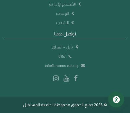
الأقسام الإدارية
الوحدات
الشعب
تواصل معنا
بابل – العراق
6163
info@uomus.edu.iq
©
2026 جميع الحقوق محفوظة | جامعة المستقبل