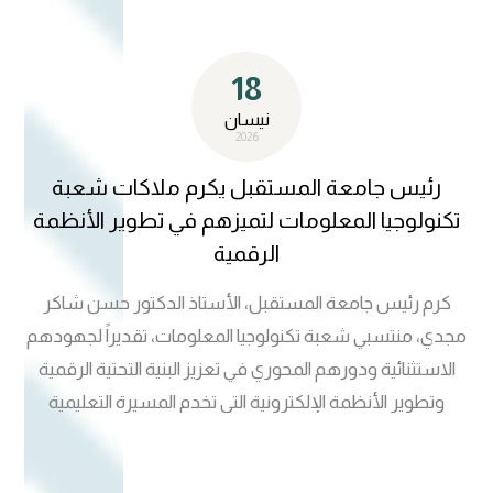
التوفيق والسداد ومزيدًا من النجاحات والعطاء خدمةً للمسيرة
التعليمية في عراقنا الحبيب. شعبة تكنولوجيا المعلومات جامعة
18
المستقبل
نيسان
2026
رئيس جامعة المستقبل يكرم ملاكات شعبة
تكنولوجيا المعلومات لتميزهم في تطوير الأنظمة
الرقمية
كرم رئيس جامعة المستقبل، الأستاذ الدكتور حسن شاكر
مجدي، منتسبي شعبة تكنولوجيا المعلومات، تقديراً لجهودهم
الاستثنائية ودورهم المحوري في تعزيز البنية التحتية الرقمية
وتطوير الأنظمة الإلكترونية التي تخدم المسيرة التعليمية
والإدارية في الجامعة. وجاء هذا التكريم خلال استقبال سيادته
لمنتسبي الشعبة، حيث أثنى على كفاءتهم في تنفيذ المشاريع