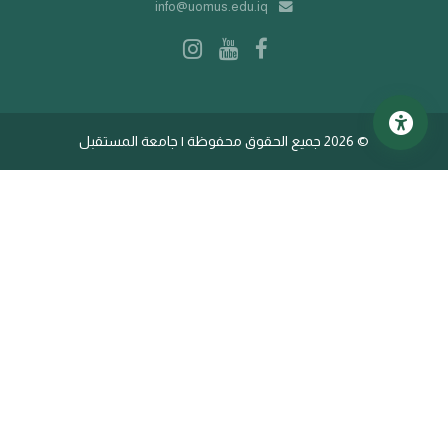
info@uomus.edu.iq
©
2026 جميع الحقوق محفوظة | جامعة المستقبل