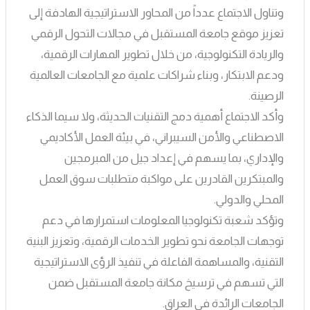
وتناول الاجتماع عدداً من المحاور الاستراتيجية الهادفة إلى
تعزيز موقع جامعة المستقبل في مجالات التحول الرقمي
والريادة التكنولوجية، من خلال تطوير المهارات الرقمية،
ودعم الابتكار، وبناء شراكات علمية مع الجامعات العالمية
الرصينة.
وأكد الاجتماع أهمية دمج التقنيات الحديثة، ولا سيما الذكاء
الاصطناعي والأمن السيبراني، في بيئة العمل الأكاديمي
والإداري، بما يسهم في إعداد جيل من المبرمجين
والمبتكرين القادرين على مواكبة متطلبات سوق العمل
المحلي والدولي.
وتؤكد شعبة تكنولوجيا المعلومات استمرارها في دعم
توجهات الجامعة نحو تطوير الخدمات الرقمية، وتعزيز البنية
التقنية، والمساهمة الفاعلة في تنفيذ الرؤى الاستراتيجية
التي تسهم في ترسيخ مكانة جامعة المستقبل ضمن
الجامعات الرائدة في العراق.