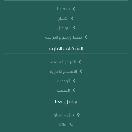
نبذة عنا
الاخبار
التواصل
خطط ورسوم الدراسة
التشكيلات الادارية
المراكز العلمية
الأقسام الإدارية
الوحدات
الشعب
تواصل معنا
بابل – العراق
6163