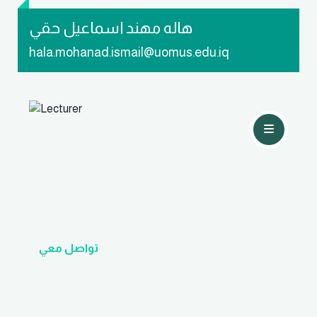
هاله مهند اسماعيل حقي
hala.mohanad.ismail@uomus.edu.iq
تواصل معي