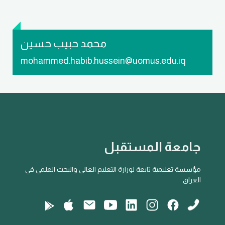
محمد حبيب حسين
mohammed.habib.hussein@uomus.edu.iq
جامعة المستقبل
مؤسسة تعليمية تابعة لوزارة التعليم العالي والبحث العلمي في
العراق