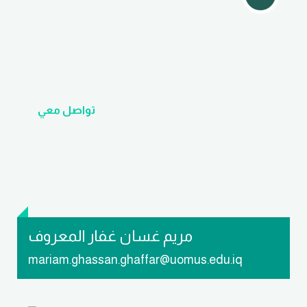
تواصل معي
مريم غسان غفار المعروف
mariam.ghassan.ghaffar@uomus.edu.iq