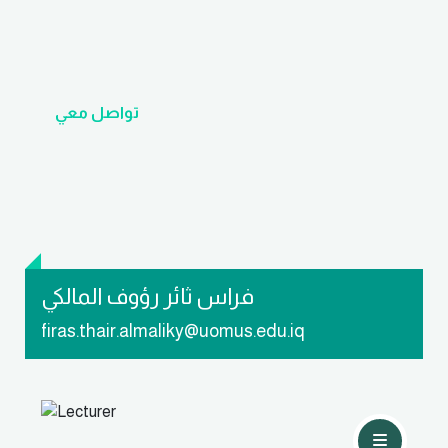
تواصل معي
فراس ثائر رؤوف المالكي
firas.thair.almaliky@uomus.edu.iq