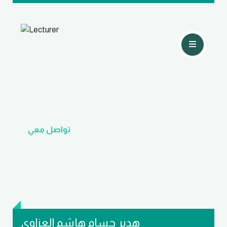
تواصل معي
هدير حسام هاشم العزاوي