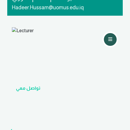
Hadeer.Hussam@uomus.edu.iq
تواصل معي