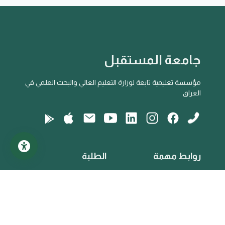
جامعة المستقبل
مؤسسة تعليمية تابعة لوزارة التعليم العالي والبحث العلمي في
العراق
روابط مهمة
الطلبة
وزارة التعليم العالي
أنظمة الدراسات
اللجنة التوجيهية
عملية التقييم
المدراء
الهيكل التنظيمي
الأكاديميون
القواعد واللوائح