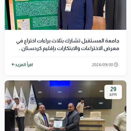
جامعة المستقبل تشارك بثلاث براءات اختراع في
معرض الاختراعات والابتكارات بإقليم كردستان .
2024/09/30
اقرأ المزيد
29
APR