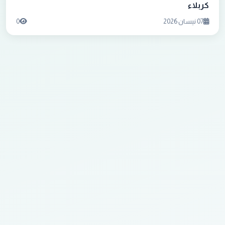
كربلاء
07 نيسان 2026
0