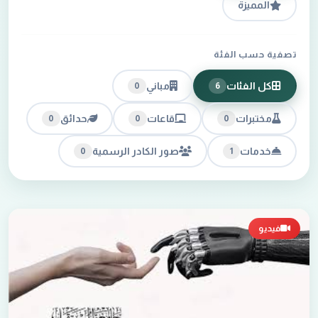
المميزة
تصفية حسب الفئة
كل الفئات
مباني
0
6
مختبرات
قاعات
حدائق
0
0
0
خدمات
صور الكادر الرسمية
0
1
فيديو