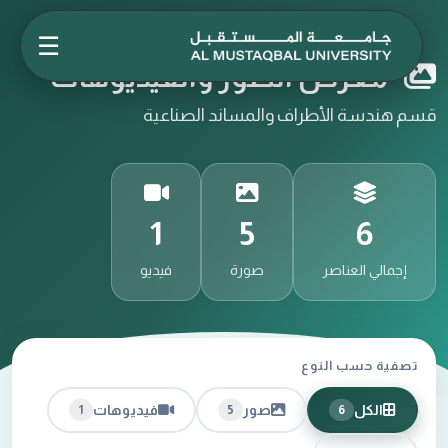
☰
معرض الصور والفيديوهات
قسم هندسة الأطراف والمساند الصناعية
1
5
6
إجمالي العناصر
صورة
فيديو
تصفية حسب النوع
الكل
صور
فيديوهات
1
5
6