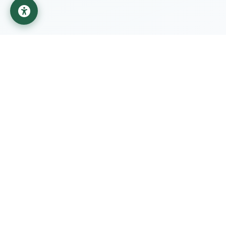
جامعة المستقبل
مؤسسة تعليمية تابعة لوزارة التعليم العالي والبحث العلمي في
العراق
روابط مهمة
الطلبة
وزارة التعليم العالي
أنظمة الدراسات
اللجنة التوجيهية
عملية التقييم
المدراء
الهيكل التنظيمي
الأكاديميون
القواعد واللوائح