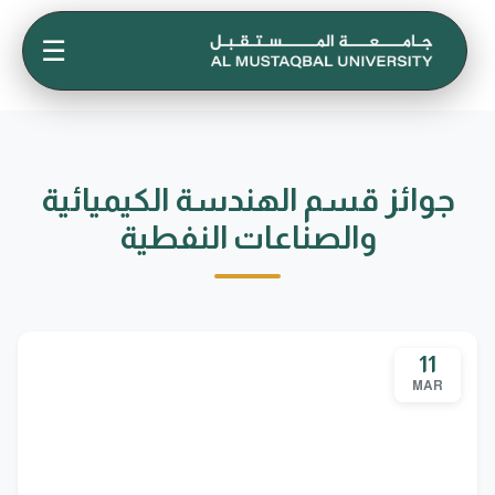
☰
جوائز قسم الهندسة الكيميائية
والصناعات النفطية
11
MAR