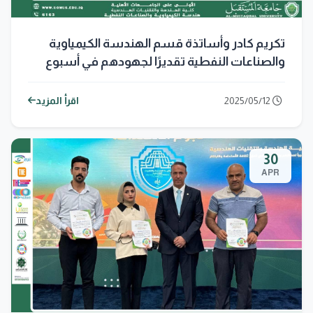
تكريم كادر وأساتذة قسم الهندسة الكيمياوية
والصناعات النفطية تقديرًا لجهودهم في أسبوع
المستقبل للاستدامة
2025/05/12
اقرأ المزيد
30
APR