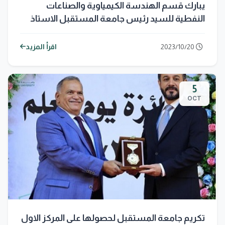
يبارك قسم الهندسة الكيمياوية والصناعات
النفطية للسيد رئيس جامعة المستقبل الاستاذ
الدكتور حسن شاكر مجدي المحترم بفوزه ضمن
افضل 25 باحث في الجامعات العراقية
2023/10/20
اقرأ المزيد
5
OCT
تكريم جامعة المستقبل لحصولها على المركز الاول