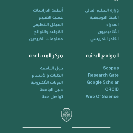
وزارة التعليم العالي
أنظمة الدراسات
اللجنة التوجيهية
عملية التقييم
المدراء
الهيكل التنظيمي
الأكاديميون
القواعد واللوائح
الكادر التدريسي
معلومات الخريجين
المواقع البحثية
مركز المساعدة
Scopus
حول الجامعة
Research Gate
الكليات والأقسام
Google Scholar
البوبات الألكترونية
ORCID
دليل الجامعة
Web Of Science
تواصل معنا