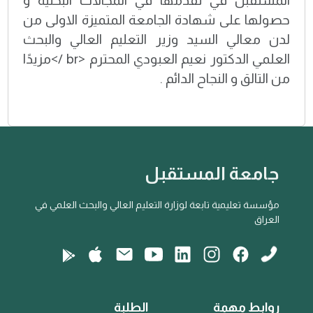
المستقبل في تقدمها في المجالات البحثية و
حصولها على شهادة الجامعة المتميزة الاولى من
لدن معالي السيد وزير التعليم العالي والبحث
العلمي الدكتور نعيم العبودي المحترم <br />مزيدًا
من التالق و النجاح الدائم .
جامعة المستقبل
مؤسسة تعليمية تابعة لوزارة التعليم العالي والبحث العلمي في
العراق
روابط مهمة
الطلبة