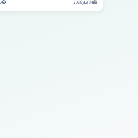
04 آذار 2026
0