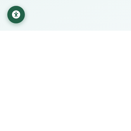
قع البحثية
مركز المساعدة
Sc
حول الجامعة
Research
الكليات والأقسام
Google Sc
البوبات الألكترونية
O
دليل الجامعة
Web Of Sc
تواصل معنا