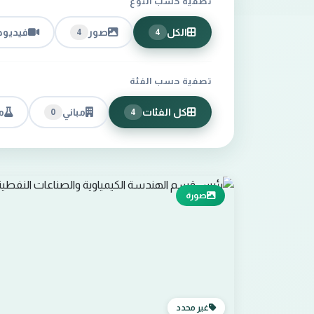
تصفية حسب النوع
الكل
صور
فيديو
4
4
تصفية حسب الفئة
كل الفئات
مباني
م
0
4
صورة
غير محدد