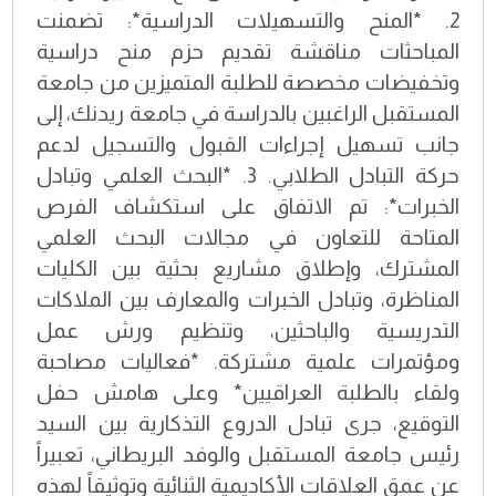
2. *المنح والتسهيلات الدراسية*: تضمنت
المباحثات مناقشة تقديم حزم منح دراسية
وتخفيضات مخصصة للطلبة المتميزين من جامعة
المستقبل الراغبين بالدراسة في جامعة ريدنك، إلى
جانب تسهيل إجراءات القبول والتسجيل لدعم
حركة التبادل الطلابي. 3. *البحث العلمي وتبادل
الخبرات*: تم الاتفاق على استكشاف الفرص
المتاحة للتعاون في مجالات البحث العلمي
المشترك، وإطلاق مشاريع بحثية بين الكليات
المناظرة، وتبادل الخبرات والمعارف بين الملاكات
التدريسية والباحثين، وتنظيم ورش عمل
ومؤتمرات علمية مشتركة. *فعاليات مصاحبة
ولقاء بالطلبة العراقيين* وعلى هامش حفل
التوقيع، جرى تبادل الدروع التذكارية بين السيد
رئيس جامعة المستقبل والوفد البريطاني، تعبيراً
عن عمق العلاقات الأكاديمية الثنائية وتوثيقاً لهذه