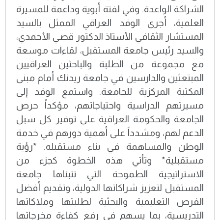
الشراكة الواعدة. وفي لفتة أبوية وداعمة للمسيرة
العلمية، أجرى الوفد العراقي الممثل بالسيد
المستشار الثقافي الأستاذ الدكتور قصي الأحمدي،
والسيد رئيس جامعة المستقبل، لقاءات موسعة
مع مجموعة من الطلبة والباحثين العراقيين
المبتعثين والدارسين في جامعة ريدنك أمام مبنى
المكتبة المركزية للجامعة. واستمع الوفد إلى
مسيرتهم الدراسية واحتياجاتهم، مؤكداً حرص
الجامعة والحكومة العراقية على توفير كل سبل
الدعم لهم، ومشدداً على أهمية دورهم في خدمة
الوطن والمساهمة في بناء مستقبله. *رؤية
مستقبلية* وتأتي هذه الخطوة كجزء من
الاستراتيجية الطموحة التي تتبناها جامعة
المستقبل لتعزيز شراكاتها الدولية، وتقديم أفضل
الفرص التعليمية والبحثية لطلبتها وملاكاتها
التدريسية، بما يسهم في رفع كفاءة مخرجاتها