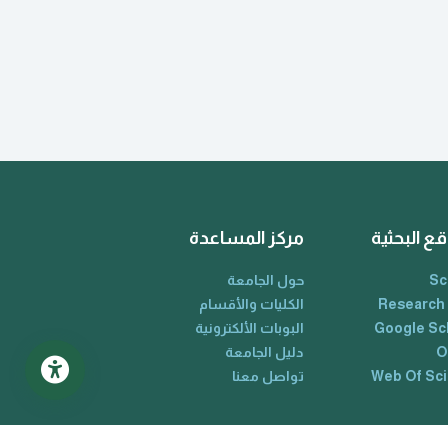
قع البحثية
مركز المساعدة
Sc
حول الجامعة
Research
الكليات والأقسام
Google Sc
البوبات الألكترونية
O
دليل الجامعة
Web Of Sc
تواصل معنا