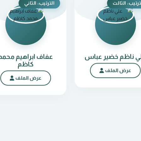
ترتيب: الثالث
الترتيب: الثاني
ي ناظم خضير عباس
عفاف ابراهيم محمد
كاظم
عرض الملف
عرض الملف