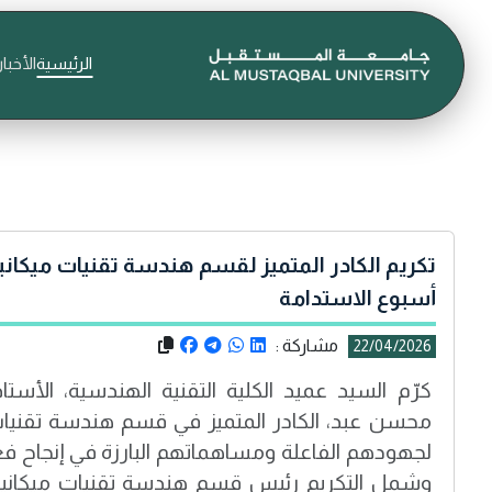
الرئيسية
الأخبار
تكريم الكادر المتميز لقسم هندسة تقنيات ميكا
أسبوع الاستدامة
مشاركة :
22/04/2026
كرّم السيد عميد الكلية التقنية الهندسية، الأستا
محسن عبد، الكادر المتميز في قسم هندسة تقنيات م
لجهودهم الفاعلة ومساهماتهم البارزة في إنجاح فع
وشمل التكريم رئيس قسم هندسة تقنيات ميكانيك 