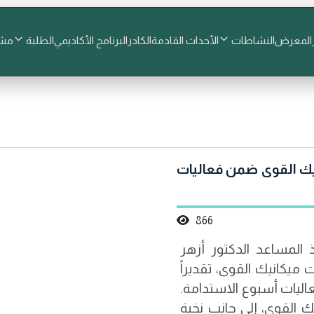
المعرض
النشاطات
الأحداث القادمة
الكادر
البرنامج الأكاديمي
الطلبة
مشا
نيك القوى ضمن فعاليات
866
ذ المساعد الدكتور أزهر
يكانيك القوى، تقديراً
اليات أسبوع الاستدامة.
القوى، إلى جانب نخبة