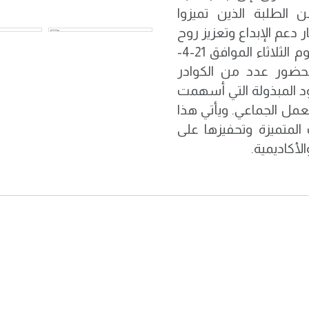
الطلبة الذين تميزوا
 دعم الإبداع وتعزيز روح
المبادرة داخل البيئة الجامعية. وجرى حفل التكريم يوم الثلاثاء الموافق 21-4-
 بحضور عدد من الكوادر
هود المبذولة التي أسهمت
عمل الجماعي. ويأتي هذا
المتميزة وتحفيزها على
لأكاديمية.