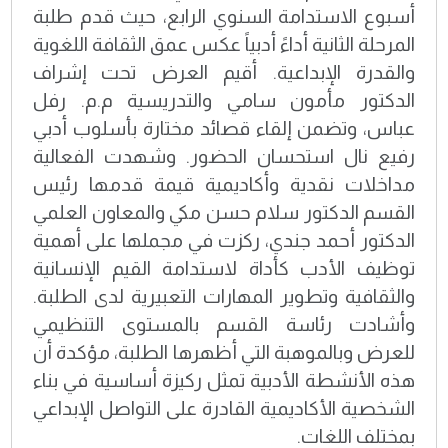
أسبوع الاستدامة السنوي الرابع، حيث قدم طلبة
المرحلة الثانية أداءً أدبياً عكس عمق الثقافة اللغوية
والقدرة الإبداعية. أقيم العرض تحت إشراف
الدكتور مأمون سامي والتدريسية م.م. رفل
عباس، وتضمن إلقاء قصائد مختارة بأسلوب أدبي
رفيع نال استحسان الحضور. وشهدت الفعالية
مداخلات نقدية وأكاديمية قيمة قدمها رئيس
القسم الدكتور سلام حسن مكي والمعاون العلمي
الدكتور أحمد جندي، ركزت في مجملها على أهمية
توظيف الأدب كأداة لاستدامة القيم الإنسانية
والثقافية وتطوير المهارات التعبيرية لدى الطلبة.
وأشادت رئاسة القسم بالمستوى التنظيمي
للعرض وبالموهبة التي أظهرها الطلبة، مؤكدة أن
هذه الأنشطة الأدبية تمثل ركيزة أساسية في بناء
الشخصية الأكاديمية القادرة على التواصل الإبداعي
بمختلف اللغات.