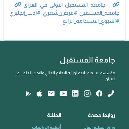
جامعه المستقبل الاولى في العراق
جامعة_المستقبل #عرض_شعري #أدب_إنجليزي
#أسبوع_الاستدامة_الرابع
جامعة المستقبل
مؤسسة تعليمية تابعة لوزارة التعليم العالي والبحث العلمي في
العراق
روابط مهمة
الطلبة
وزارة التعليم العالي
أنظمة الدراسات