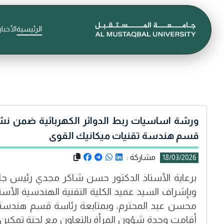
الرئيسية
الأخبار
ورشة اساسيات ربط الدوائر الكهربائية ضمن نش
قسم هندسة تقنيات ميكانيك القوى
مشاركة :
18/03/2026
برعاية الأستاذ الدكتور حسن شاكر مجدي رئيس جا
وبإشراف السيد عميد الكلية التقنية الهندسية الأست
محسن عبد المحترم، وبمتابعة رئاسة قسم هندسة ت
أقامت وحدة شؤون المرأة بالتعاون مع لجنة تمكي