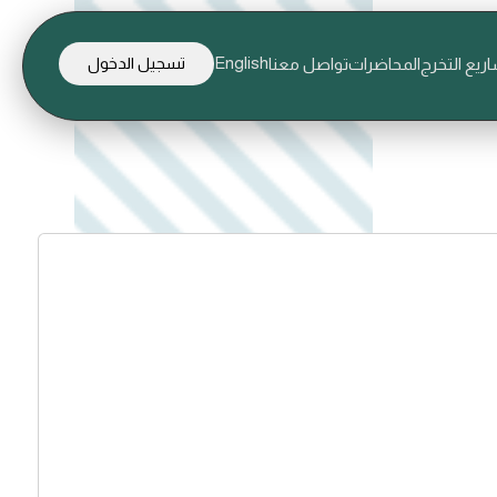
English
ريع التخرج
المحاضرات
تواصل معنا
تسجيل الدخول