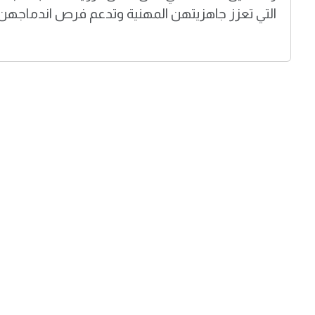
التي تعزز جاهزيتهن المهنية وتدعم فرص اندماجه