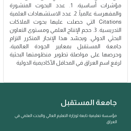
مؤشرات أساسية: 1. عدد البحوث المنشورة
والمفهرسة عالمياً. 2. عدد الاستشهادات العلمية
Citations التي حصلت عليها بحوث الملاكات
التدريسية. 3. حجم الإنتاج العلمي ومستوى التعاون
البحثي الدولي. ويجسّد هذا الإنجاز المتكرر التزام
جامعة المستقبل بمعايير الجودة العالمية،
وحرصها على مواصلة تطوير منظومتها البحثية
لرفع اسم العراق في المحافل الأكاديمية الدولية
جامعة المستقبل
مؤسسة تعليمية تابعة لوزارة التعليم العالي والبحث العلمي في
العراق