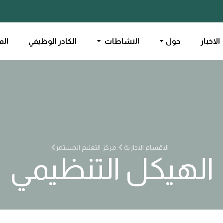
الاخبار
حول
النشاطات
الكادر الوظيفي
الم
الاقسام الادارية
مركز التعليم المستمر
الهيكل التنظيمي