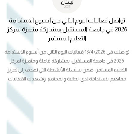
نيسان
2026
تواصل فعاليات اليوم الثاني من أسبوع الاستدامة
2026 في جامعة المستقبل بمشاركة متميزة لمركز
التعليم المستمر
تواصلت في 13/4/2026 فعاليات اليوم الثاني من أسبوع الاستدامة
2026 في جامعة المستقبل، بمشاركة فاعلة ومتميزة لمركز
التعليم المستمر، ضمن سلسلة الأنشطة التي تهدف إلى تعزيز
مفاهيم الاستدامة لدى الطلبة والمجتمع. وشهدت الفعاليات
حضورًا واسعًا وتفاعلًا ملحوظًا من قبل الطلبة والزائرين، حيث
واصل مركز التعليم المستمر دوره في تقديم البرامج التوعوية
والتعريفية التي تسلط الضوء على أهمية الاستدامة ودور التعليم
المستمر في تنمية المهارات وبناء القدرات. كما تضمن حضور
المركز التعريف بالدورات والبرامج التدريبية التي يقدمها في
مختلف المجالات، إلى جانب التفاعل المباشر مع الطلبة والإجابة