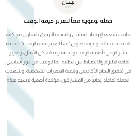
نيسان
2026
حملة توعوية معآ لتعزيز قيمة الوقت
قامت شعبة الإرشاد النفسي والتوجيه التربوي بالتعاون مع كلية
الهندسة حملة توعوية بعنوان "معاً لتعزيز قيمة الوقت"، بهدف
نشر الوعي بأهمية الوقت واستثماره بالشكل الأمثل، وتعزيز
ثقافة الالتزام والانضباط بين الطلبة، لما للوقت من دور أساسي
في تحقيق النجاح الأكاديمي وتنمية المهارات الشخصية. وشهدت
الحملة تفاعلاً إيجابياً من المشاركين، مؤكدة أهمية ترسيخ هذه
القيم في البيئة الجامعية.