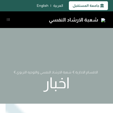
جامعة المستقبل
العربية
|
English
شعبة الارشاد النفسي
|||
الاقسام الادارية
شعبة الارشاد النفسي والتوجيه التربوي
اخبار