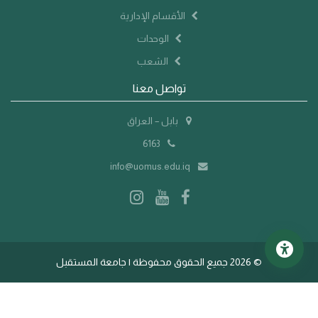
الأقسام الإدارية
الوحدات
الشعب
تواصل معنا
بابل – العراق
6163
info@uomus.edu.iq
©
2026 جميع الحقوق محفوظة | جامعة المستقبل