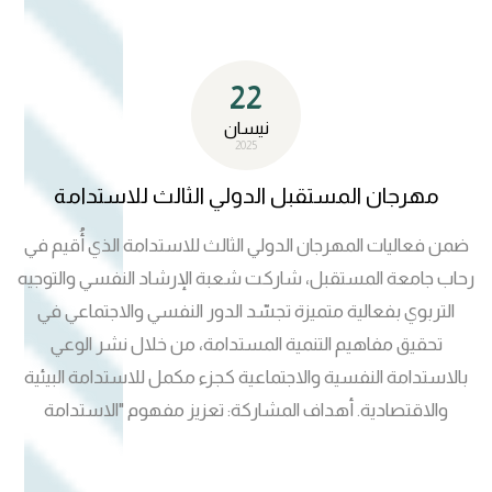
22
نيسان
2025
مهرجان المستقبل الدولي الثالث للاستدامة
ضمن فعاليات المهرجان الدولي الثالث للاستدامة الذي أُقيم في
رحاب جامعة المستقبل، شاركت شعبة الإرشاد النفسي والتوجيه
التربوي بفعالية متميزة تجسّد الدور النفسي والاجتماعي في
تحقيق مفاهيم التنمية المستدامة، من خلال نشر الوعي
بالاستدامة النفسية والاجتماعية كجزء مكمل للاستدامة البيئية
والاقتصادية. أهداف المشاركة: تعزيز مفهوم "الاستدامة
النفسية" كعنصر أساسي في التنمية البشرية. عرض برامج
الشعبة في مجال الدعم النفسي والتربوي. إبراز دور الإرشاد