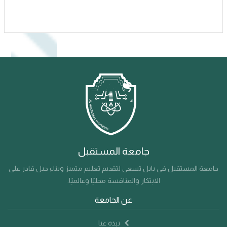
جامعة المستقبل
جامعة المستقبل في بابل تسعى لتقديم تعليم متميز وبناء جيل قادر على
الابتكار والمنافسة محليًا وعالميًا.
عن الجامعة
نبذة عنا