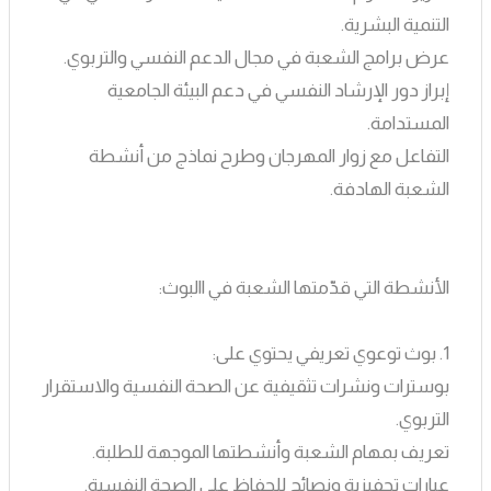
التنمية البشرية.
عرض برامج الشعبة في مجال الدعم النفسي والتربوي.
إبراز دور الإرشاد النفسي في دعم البيئة الجامعية
المستدامة.
التفاعل مع زوار المهرجان وطرح نماذج من أنشطة
الشعبة الهادفة.
الأنشطة التي قدّمتها الشعبة في االبوث:
1. بوث توعوي تعريفي يحتوي على:
بوسترات ونشرات تثقيفية عن الصحة النفسية والاستقرار
التربوي.
تعريف بمهام الشعبة وأنشطتها الموجهة للطلبة.
عبارات تحفيزية ونصائح للحفاظ على الصحة النفسية.