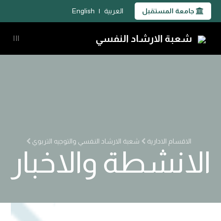
جامعة المستقبل
العربية
|
English
شعبة الارشاد النفسي
|||
الاقسام الادارية
شعبة الارشاد النفسي والتوجيه التربوي
الانشطة والاخبار