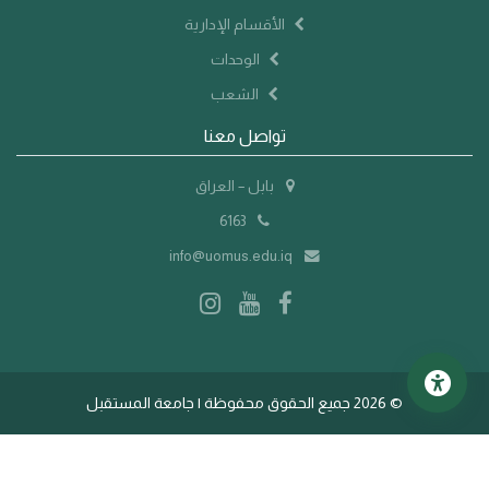
الأقسام الإدارية
الوحدات
الشعب
تواصل معنا
بابل – العراق
6163
info@uomus.edu.iq
©
2026 جميع الحقوق محفوظة | جامعة المستقبل