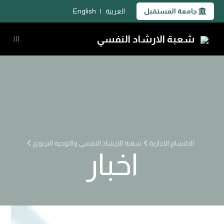
جامعة المستقبل
العربية
|
English
شعبة الارشاد النفسي
|||
الاقسام الادارية
شعبة الارشاد النفسي والتوجيه التربوي
اخبار