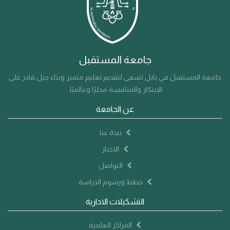
جامعة المستقبل
جامعة المستقبل في بابل تسعى لتقديم تعليم متميز وبناء جيل قادر على
الابتكار والمنافسة محليًا وعالميًا.
عن الجامعة
نبذة عنا
الاخبار
التواصل
خطط ورسوم الدراسة
التشكيلات الادارية
المراكز العلمية