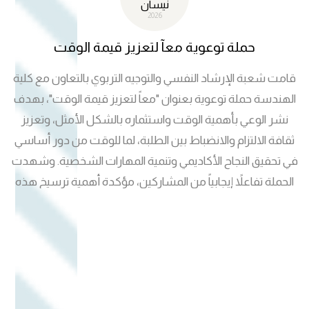
نيسان
2026
حملة توعوية معآ لتعزيز قيمة الوقت
قامت شعبة الإرشاد النفسي والتوجيه التربوي بالتعاون مع كلية
الهندسة حملة توعوية بعنوان "معاً لتعزيز قيمة الوقت"، بهدف
نشر الوعي بأهمية الوقت واستثماره بالشكل الأمثل، وتعزيز
ثقافة الالتزام والانضباط بين الطلبة، لما للوقت من دور أساسي
في تحقيق النجاح الأكاديمي وتنمية المهارات الشخصية. وشهدت
الحملة تفاعلاً إيجابياً من المشاركين، مؤكدة أهمية ترسيخ هذه
القيم في البيئة الجامعية.