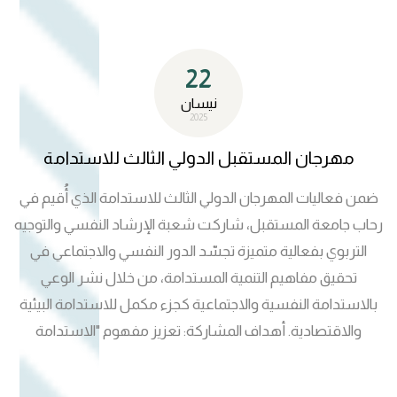
22
نيسان
2025
مهرجان المستقبل الدولي الثالث للاستدامة
ضمن فعاليات المهرجان الدولي الثالث للاستدامة الذي أُقيم في
رحاب جامعة المستقبل، شاركت شعبة الإرشاد النفسي والتوجيه
التربوي بفعالية متميزة تجسّد الدور النفسي والاجتماعي في
تحقيق مفاهيم التنمية المستدامة، من خلال نشر الوعي
بالاستدامة النفسية والاجتماعية كجزء مكمل للاستدامة البيئية
والاقتصادية. أهداف المشاركة: تعزيز مفهوم "الاستدامة
النفسية" كعنصر أساسي في التنمية البشرية. عرض برامج
الشعبة في مجال الدعم النفسي والتربوي. إبراز دور الإرشاد