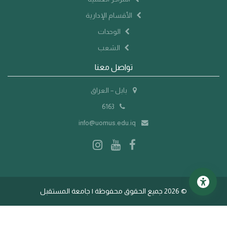
الأقسام الإدارية
الوحدات
الشعب
تواصل معنا
بابل – العراق
6163
info@uomus.edu.iq
©
2026 جميع الحقوق محفوظة | جامعة المستقبل