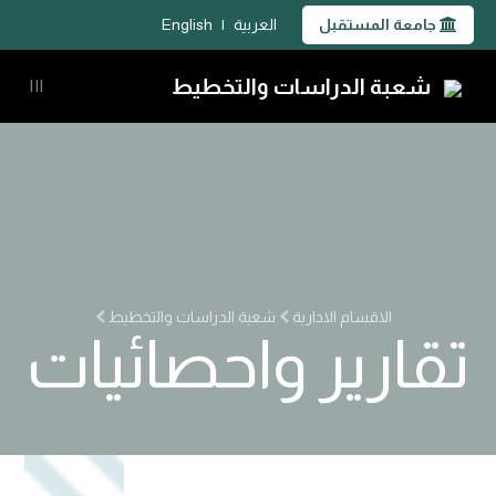
جامعة المستقبل
العربية
|
English
شعبة الدراسات والتخطيط
|||
الاقسام الادارية
شعبة الدراسات والتخطيط
تقارير واحصائيات