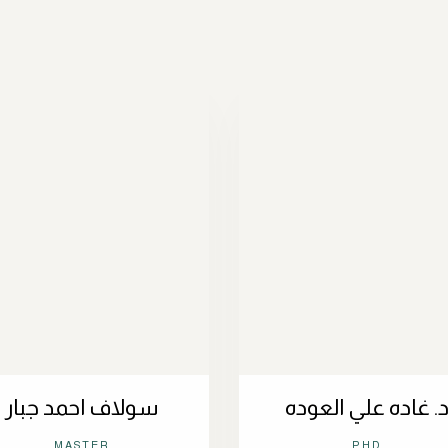
. غاده علي العوده
سولاف احمد جبار
MASTER
PHD