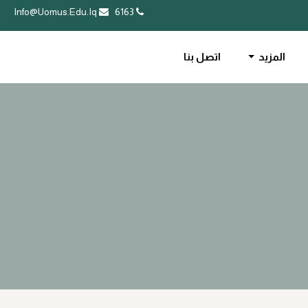
Info@Uomus.Edu.Iq
6163
المزيد
اتصل بنا