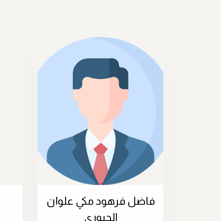
فاضل فرهود مكي علوان
د
الجبوري