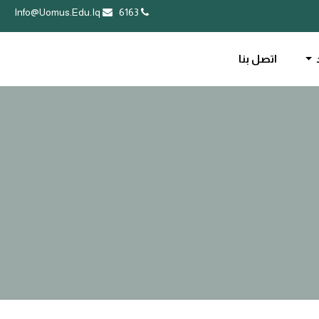
Info@Uomus.Edu.Iq
6163
اتصل بنا