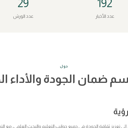
29
192
عدد الأخبار
عدد الورش
حول
م ضمان الجودة والأداء ال
ؤية
لى تعزيز ثقافة الجودة في جميع جوانب التعليم والبحث العلمي، مع الترك