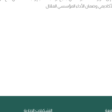
الأكاديمي وضمان الأداء المؤسسي الفعّال
معة
التشكيلات الادارية