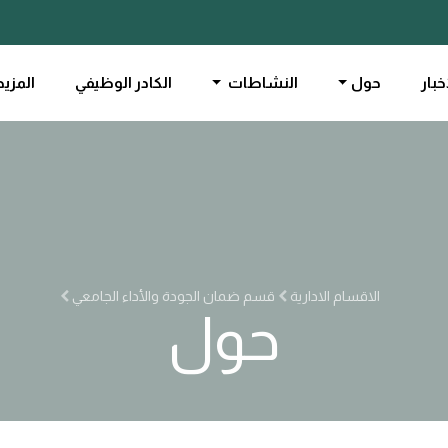
خبار
حول
النشاطات
الكادر الوظيفي
المزيد
الاقسام الادارية
قسم ضمان الجودة والأداء الجامعي
حول