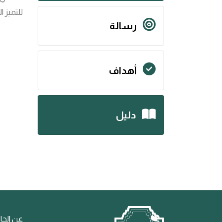
للتميز 
رسالة
أهداف
دليل
عن الجا