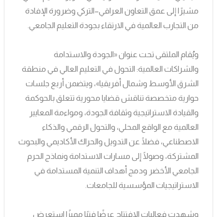
مشيرًا إلى عمق التعاون العراقي–التركي وضرورة الإفادة
من التجارب العالمية في الارتقاء بجودة التعليم الجامعي.
ويُقام الملتقى تحت عنوان «الجودة والاستدامة
والشراكات العالمية: التحول في التعليم العالي في منطقة
الشرق الأوسط وشمال أفريقيا»، ويتضمن أربع جلسات
حوارية متخصصة تناقش قضايا محورية تتعلق بالحوكمة
والقيادة الاستراتيجية وثقافة الجودة، ومواءمة المعايير
العالمية مع الواقع المحلي، والتحول الرقمي والذكاء
الاصطناعي، فضلًا عن التدويل والحراك الأكاديمي والبحوث
المشتركة، وصولًا إلى مسارات الاستدامة ونماذج الحرم
الجامعي الأخضر ودمج أهداف التنمية المستدامة في
الاستراتيجيات المؤسسية للجامعات.
وشهدت فعاليات الافتتاح عرضًا فنيًا مميزًا استعرض