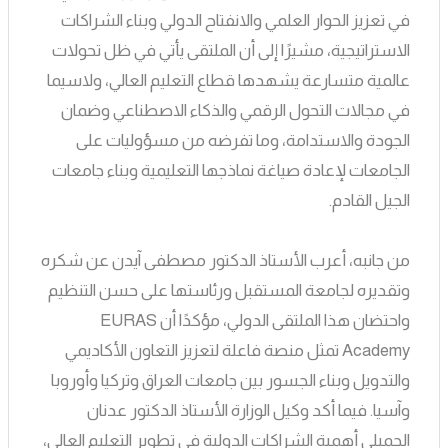
في تعزيز الحوار العلمي والانفتاح الدولي وبناء الشراكات
الاستراتيجية، مشيرًا إلى أن الملتقى يأتي في ظل تحولات
عالمية متسارعة يشهدها قطاع التعليم العالي، ولاسيما
في مجالات التحول الرقمي والذكاء الاصطناعي وضمان
الجودة والاستدامة، وما تفرضه من مسؤوليات على
الجامعات لإعادة صياغة نماذجها التعليمية وبناء جامعات
الجيل القادم.
من جانبه، أعرب الأستاذ الدكتور مصطفى آيدن عن شكره
وتقديره لجامعة المستقبل ورئاستها على حسن التنظيم
واحتضان هذا الملتقى الدولي، مؤكدًا أن EURAS
Academy تمثل منصة فاعلة لتعزيز التعاون الأكاديمي
والتدويل وبناء الجسور بين جامعات العراق وتركيا وأوروبا
وآسيا. فيما أكد وكيل الوزارة الأستاذ الدكتور عدنان
الجميلي أهمية الشراكات الدولية في تطوير التعليم العالي،