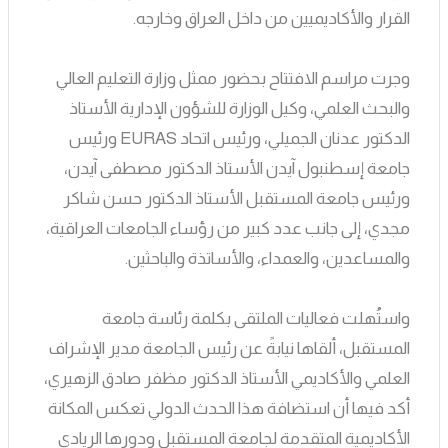
القرار والأكاديميين من داخل العراق وخارجه.
وجرت مراسم الافتتاح بحضور ممثل وزارة التعليم العالي
والبحث العلمي، وكيل الوزارة للشؤون الإدارية الأستاذ
الدكتور عدنان الجميلي، ورئيس اتحاد EURAS ورئيس
جامعة إسطنبول آيدن الأستاذ الدكتور مصطفى آيدن،
ورئيس جامعة المستقبل الأستاذ الدكتور حسن شاكر
مجدي، إلى جانب عدد كبير من رؤساء الجامعات العراقية،
والمساعدين، والعمداء، والأساتذة والباحثين.
واستُهلت فعاليات الملتقى بكلمة رئاسة جامعة
المستقبل، ألقاها نيابةً عن رئيس الجامعة مدير الإشراف
العلمي والأكاديمي الأستاذ الدكتور مظفر صادق الزهيري،
أكد فيها أن استضافة هذا الحدث الدولي تعكس المكانة
الأكاديمية المتقدمة لجامعة المستقبل ودورها الريادي