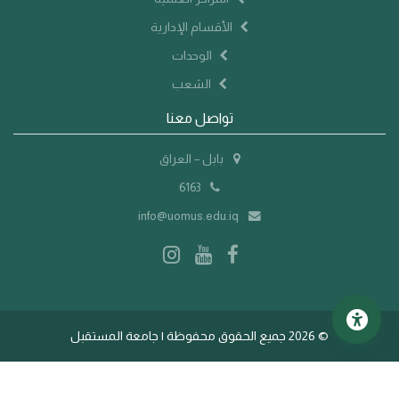
الأقسام الإدارية
الوحدات
الشعب
تواصل معنا
بابل – العراق
6163
info@uomus.edu.iq
©
2026 جميع الحقوق محفوظة | جامعة المستقبل