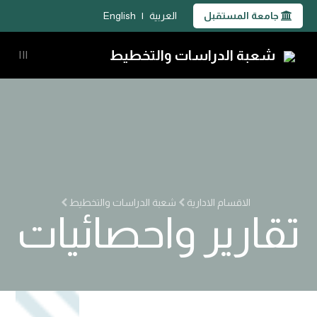
جامعة المستقبل
العربية
|
English
شعبة الدراسات والتخطيط
|||
الاقسام الادارية
شعبة الدراسات والتخطيط
تقارير واحصائيات