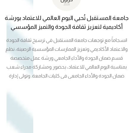
2026
جامعة المستقبل تُحيي اليوم العالمي للاعتماد بورشة
أكاديمية لتعزيز ثقافة الجودة والتميز المؤسسي
انسجاماً مع توجهات جامعة المستقبل في ترسيخ ثقافة الجودة
والاعتماد الأكاديمي وتعزيز الممارسات المؤسسية الرصينة، نظم
قسم ضمان الجودة والأداء الجامعي ورشة عمل متخصصة
بمناسبة اليوم العالمي للاعتماد، بحضور ومشاركة مدراء شعب
ضمان الجودة والأداء الجامعي في كليات الجامعة. وتولى إدارة
الورشة وتقديم محاورها الدكتور رياض حامد سلمان مدير قسم
ضمان الجودة والأداء الجامعي، حيث استعرض أحدث التوجهات
المحلية والعالمية في مجال الاعتماد الأكاديمي والمؤسسي، ودور
أنظمة الجودة في تحقيق الاستدامة الأكاديمية والارتقاء بمستوى
الأداء الجامعي وفق المعايير الوطنية والدولية. وشهدت الورشة
نقاشات علمية وتفاعلية ركزت على أهمية الاعتماد بوصفه أداة