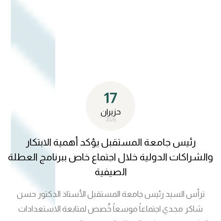
التعليمية، فضلاً عن الجهود المتواصلة التي تبذلها الكلية
والجامعة للارتقاء بمخرجات التعليم القانوني وتعزيز البيئة
الأكاديمية بما ينسجم مع متطلبات الاعتماد والجودة الشاملة
17
حزيران
2026
رئيس جامعة المستقبل يؤكد أهمية الابتكار
والشراكات الدولية خلال اجتماع خاص ببرنامج العطلة
الصيفية
ترأس السيد رئيس جامعة المستقبل الأستاذ الدكتور حسن
شاكر مجدي اجتماعاً موسعاً خُصص لمتابعة الاستعدادات