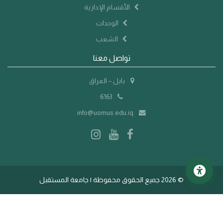
الأقسام الإدارية
الوحدات
الشعب
تواصل معنا
بابل – العراق
6163
info@uomus.edu.iq
©
2026 جميع الحقوق محفوظة | جامعة المستقبل