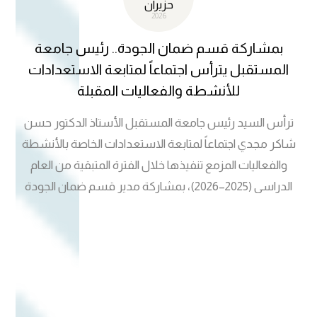
حزيران
2026
بمشاركة قسم ضمان الجودة.. رئيس جامعة
المستقبل يترأس اجتماعاً لمتابعة الاستعدادات
للأنشطة والفعاليات المقبلة
ترأس السيد رئيس جامعة المستقبل الأستاذ الدكتور حسن
شاكر مجدي اجتماعاً لمتابعة الاستعدادات الخاصة بالأنشطة
والفعاليات المزمع تنفيذها خلال الفترة المتبقية من العام
الدراسي (2025–2026)، بمشاركة مدير قسم ضمان الجودة
والأداء الجامعي وعدد من مدراء الأقسام في رئاسة الجامعة.
وناقش الاجتماع خطط تفعيل الشراكات الدولية والاستعداد
للمؤتمرات العلمية والملتقيات الأكاديمية والبرامج التدريبية
المقبلة، فضلاً عن استعراض المبادرات المقترحة لاستثمار
العطلة الصيفية في تنفيذ أنشطة علمية وتطويرية تسهم في
تعزيز مكانة الجامعة وتحقيق أهدافها الاستراتيجية. كما