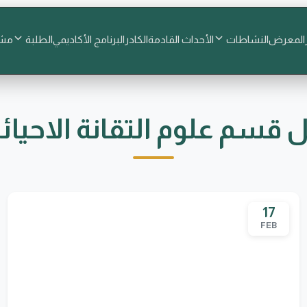
المعرض
النشاطات
الأحداث القادمة
الكادر
البرنامج الأكاديمي
الطلبة
مشا
سم علوم التقانة الاحيائي
17
FEB