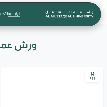
الرئيسية
الأخبار
ورش عمل ق
14
FEB