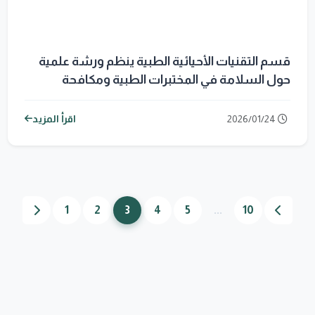
قسم التقنيات الأحيائية الطبية ينظم ورشة علمية
حول السلامة في المختبرات الطبية ومكافحة
الكائنات الدقيقة.
2026/01/24
اقرأ المزيد
1
2
3
4
5
...
10