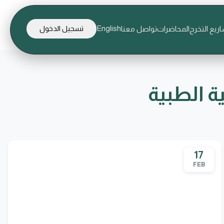
English
ريع التخرج
المحاضرات
تواصل معنا
تسجيل الدخول
ة الطبية
17
FEB