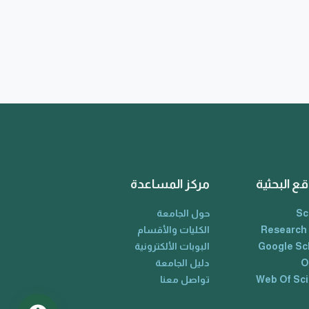
قع البحثية
مركز المساعدة
Sc
حول الجامعة
Research
الكليات والأقسام
Google Sc
البوبات الألكترونية
O
دليل الجامعة
Web Of Sc
تواصل معنا