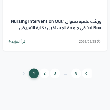
ورشة علمية بعنوان “Nursing Intervention Out
of Box” في جامعة المستقبل / كلية التمريض
2026/02/28
اقرأ المزيد
1
2
3
...
8