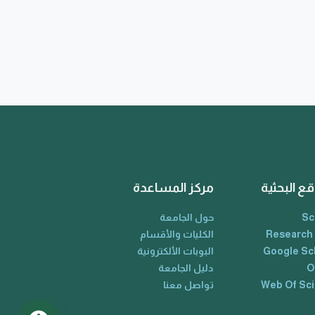
قع البحثية
مركز المساعدة
Sc
حول الجامعة
Research
الكليات والأقسام
Google Sc
البوبات الألكترونية
O
دليل الجامعة
Web Of Sc
تواصل معنا