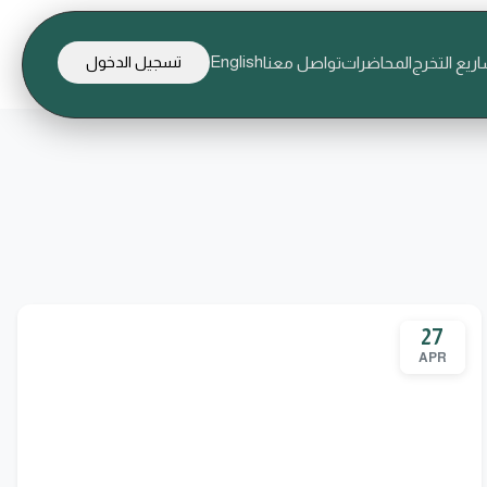
English
ريع التخرج
المحاضرات
تواصل معنا
تسجيل الدخول
27
APR