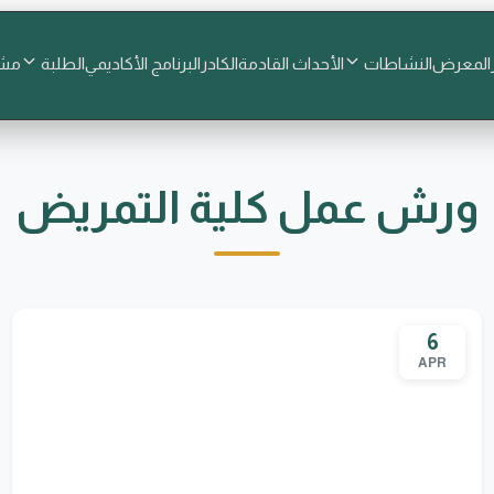
المعرض
النشاطات
الأحداث القادمة
الكادر
البرنامج الأكاديمي
الطلبة
مشا
ورش عمل كلية التمريض
6
APR