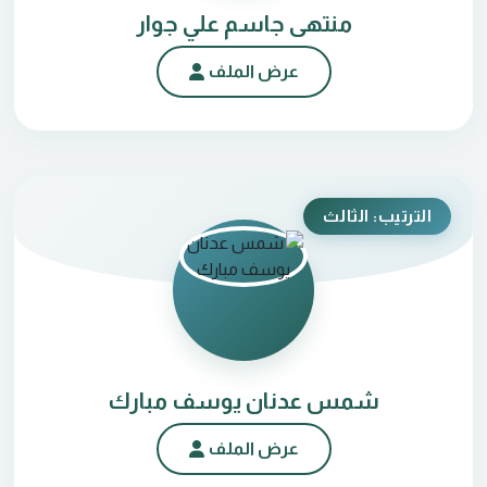
منتهى جاسم علي جوار
عرض الملف
الترتيب: الثالث
شمس عدنان يوسف مبارك
عرض الملف