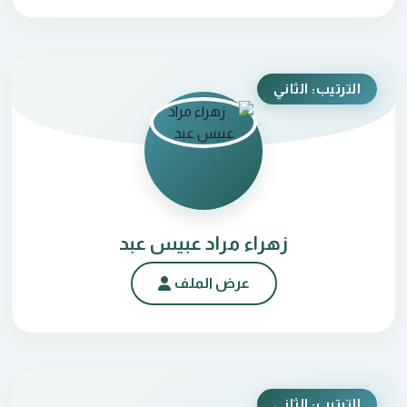
الترتيب: الثاني
زهراء مراد عبيس عبد
عرض الملف
الترتيب: الثاني