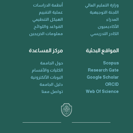
وزارة التعليم العالي
أنظمة الدراسات
اللجنة التوجيهية
عملية التقييم
المدراء
الهيكل التنظيمي
الأكاديميون
القواعد واللوائح
الكادر التدريسي
معلومات الخريجين
المواقع البحثية
مركز المساعدة
Scopus
حول الجامعة
Research Gate
الكليات والأقسام
Google Scholar
البوبات الألكترونية
ORCID
دليل الجامعة
Web Of Science
تواصل معنا