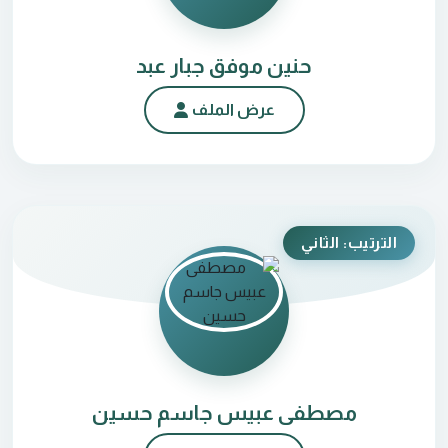
حنين موفق جبار عبد
عرض الملف
الترتيب: الثاني
مصطفى عبيس جاسم حسين