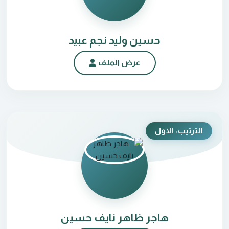
حسين وليد نجم عبيد
عرض الملف
الترتيب: الاول
هاجر ظاهر نايف حسين