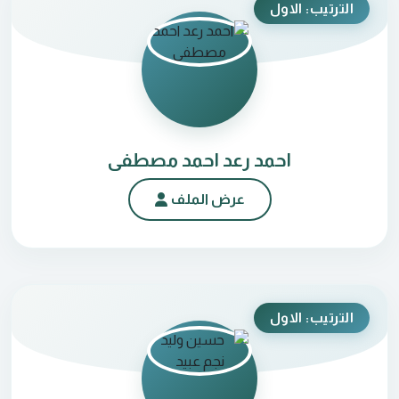
الترتيب: الاول
احمد رعد احمد مصطفى
عرض الملف
الترتيب: الاول