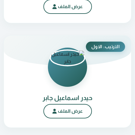
عرض الملف
الترتيب: الاول
حيدر اسماعيل جابر
عرض الملف