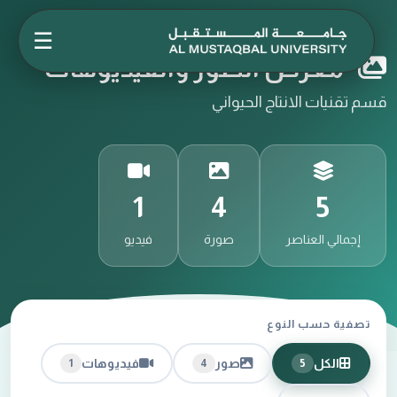
☰
معرض الصور والفيديوهات
قسم تقنيات الانتاج الحيواني
1
4
5
إجمالي العناصر
صورة
فيديو
تصفية حسب النوع
الكل
صور
فيديوهات
1
4
5