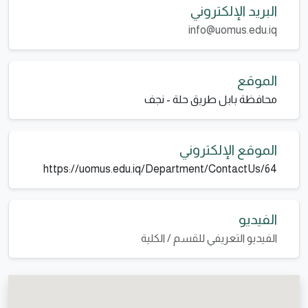
البريد الإلكتروني
info@uomus.edu.iq
الموقع
محافظة بابل طريق حلة - نجف
الموقع الإلكتروني
https://uomus.edu.iq/Department/ContactUs/64
الفيديو
الفيديو التعريفي للقسم / الكلية