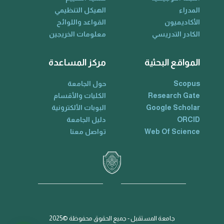
المدراء
الهيكل التنظيمي
الأكاديميون
القواعد واللوائح
الكادر التدريسي
معلومات الخريجين
المواقع البحثية
مركز المساعدة
Scopus
حول الجامعة
Research Gate
الكليات والأقسام
Google Scholar
البوبات الألكترونية
ORCID
دليل الجامعة
Web Of Science
تواصل معنا
جامعة المستقبل - جميع الحقوق محفوظة ©2025