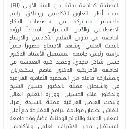
المصنفة كجامعة بحثية من الفئة الأولى (R1)،
لبحث أطر التعاون الأكاديمي وإطلاق برامج
ماجستير مشتركة في تخصصات الذكاء
الاصطناعي والأمن السيبراني، امتداداً لرؤية
الجامعة في تدويل التعليم الأكاديمي والارتقاء
بالبحث العلمي. وشهدَ الاجتماع حضوراً مميزاً
ترأسه رئيس جامعة المستقبل الأستاذ الدكتور
حسن شاكر مجدي، وعميد كلية الهندسة في
الجامعة الأمريكية الدكتور عاصم إسكندريان،
وبمشاركة فاعلة من الملحقية الثقافية العراقية
في واشنطن ممثلةً بالدكتور حسين الشيخ
والدكتور علاء الحسيني، ووزارة التعليم العالي
والبحث العلمي العراقية ممثلةً بالسيدة زهراء
النقاش، لضمان مواءمة البرامج المقترحة مع أعلى
المعايير الدولية واللوائح الوطنية. وضمَّ وفد جامعة
المستقبل مدير الإشراف العلمي والأكاديمي