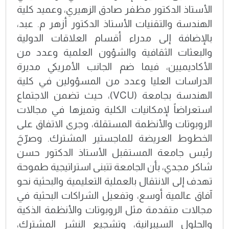
الأستاذ الدكتور مظفر صادق الزهيري، وعميد كلية
الهندسة والتقنيات الأستاذ الدكتور أزهر م. عبد،
بالإضافة إلى مدراء أقسام العلاقات الدولية
والبعثات الثقافية والشؤون العلمية وعدد من
الأكاديميين، فيما ضم الجانب الأمريكي مديرة
الدراسات العليا وعدد من المسؤولين في كلية
الهندسة بجامعة (VCU)، حيث تضمن الاجتماع
استعراضاً لإمكانيات الكلية وتميزها في مجالات
الروبوتات والأنظمة المستقلة، وجرى الاتفاق على
الخطوط العريضة للماجستير المشترك. وصرّحَ
رئيس جامعة المستقبل الأستاذ الدكتور حسن
شاكر مجدي، بأن الجامعة تتبنى استراتيجية طموحة
تهدف إلى الانتقال بالعملية التعليمية والبحثية نحو
آفاق عالمية أوسع، وتفعيل الشراكات البحثية في
مجالات متقدمة مثل الروبوتات والأنظمة الذكية
والحلول السيبرانية، وتشجيع النشر المشترك،