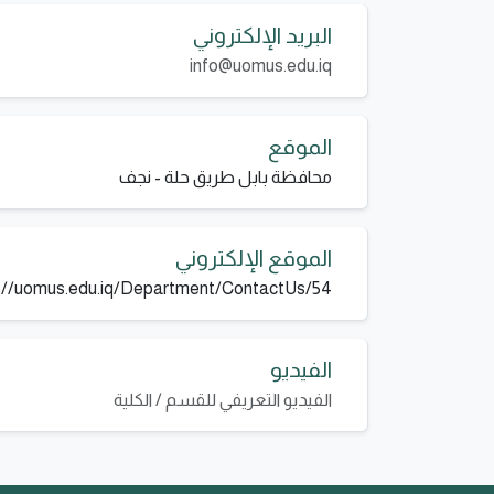
البريد الإلكتروني
info@uomus.edu.iq
الموقع
محافظة بابل طريق حلة - نجف
الموقع الإلكتروني
://uomus.edu.iq/Department/ContactUs/54
الفيديو
الفيديو التعريفي للقسم / الكلية