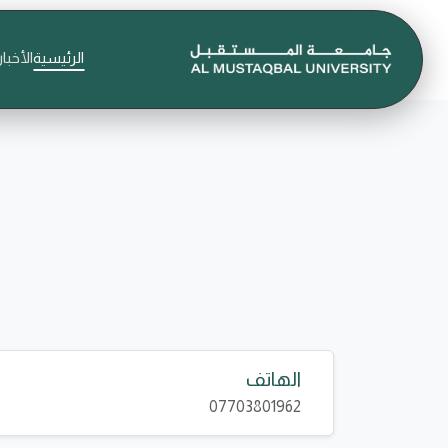
الرئيسية
الأخبار
الهاتف
07703801962