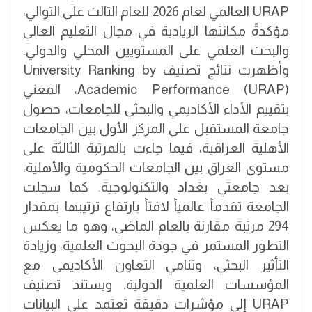
URAP العالمي لعام 2026 للعام الثالث على التوالي،
مؤكدةً مكانتها الريادية في مجال التعليم العالي
والبحث العلمي على المستويين المحلي والدولي.
وأظهرت نتائج تصنيف University Ranking by
Academic Performance (URAP)، المعني
بتقييم الأداء الأكاديمي والبحثي للجامعات، حصول
جامعة المستقبل على المركز الأول بين الجامعات
الأهلية العراقية، فيما جاءت بالمرتبة الثالثة على
مستوى العراق بين الجامعات الحكومية والأهلية،
بعد جامعتي بغداد والتكنولوجية. كما سجلت
الجامعة تقدماً عالمياً لافتاً بارتفاع ترتيبها بمقدار
294 مرتبة مقارنة بالعام الماضي، وهو ما يعكس
التطور المستمر في جودة البحوث العلمية، وزيادة
التأثير البحثي، وتنامي التعاون الأكاديمي مع
المؤسسات العلمية الدولية. ويستند تصنيف
URAP إلى مؤشرات دقيقة تعتمد على البيانات