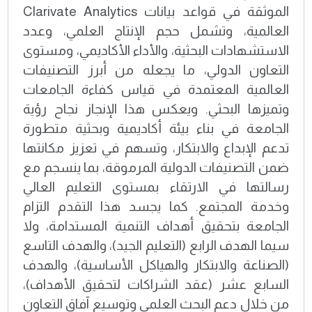
الموثقة في قواعد بيانات Clarivate Analytics
العالمية، وتشمل حجم الإنتاج العلمي، وعدد
الاستشهادات البحثية، والأداء الأكاديمي، ومستوى
التعاون الدولي، ما يجعله من أبرز التصنيفات
العالمية المعتمدة في قياس كفاءة الجامعات
وتميزها البحثي. ويعكس هذا الإنجاز نجاح رؤية
الجامعة في بناء بيئة أكاديمية وبحثية متطورة
تدعم الإبداع والابتكار، وتسهم في تعزيز مكانتها
ضمن التصنيفات الدولية المرموقة، بما ينسجم مع
رسالتها في الارتقاء بمستوى التعليم العالي
وخدمة المجتمع. كما يجسد هذا التقدم التزام
الجامعة بتحقيق أهداف التنمية المستدامة، ولا
سيما الهدف الرابع (التعليم الجيد)، والهدف التاسع
(الصناعة والابتكار والهياكل الأساسية)، والهدف
السابع عشر (عقد الشراكات لتحقيق الأهداف)،
من خلال دعم البحث العلمي وتوسيع آفاق التعاون