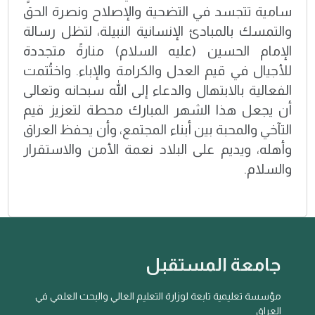
سامية تتجسد في التضحية والإصلاح ونصرة الحق
والتمسك بالمبادئ الإنسانية النبيلة، لتظل رسالة
الإمام الحسين (عليه السلام) منارةً متجددة
للأجيال في قيم العدل والكرامة والإباء. واختُتمت
الفعالية بالابتهال والدعاء إلى الله سبحانه وتعالى
أن يجعل هذا الشهر المبارك محطة لتعزيز قيم
التآخي والمحبة بين أبناء المجتمع، وأن يحفظ العراق
وأهله، ويديم على البلاد نعمة الأمن والاستقرار
والسلام.
جامعة المستقبل
مؤسسة تعليمية تابعة لوزارة التعليم العالي والبحث العلمي في
العراق