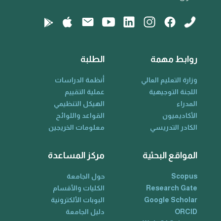
روابط مهمة
الطلبة
وزارة التعليم العالي
أنظمة الدراسات
اللجنة التوجيهية
عملية التقييم
المدراء
الهيكل التنظيمي
الأكاديميون
القواعد واللوائح
الكادر التدريسي
معلومات الخريجين
المواقع البحثية
مركز المساعدة
Scopus
حول الجامعة
Research Gate
الكليات والأقسام
Google Scholar
البوبات الألكترونية
ORCID
دليل الجامعة