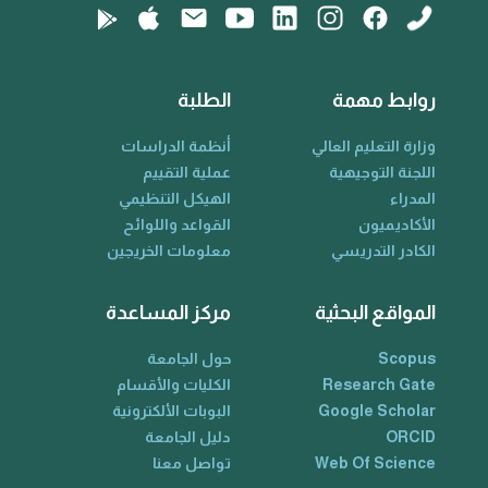
روابط مهمة
الطلبة
وزارة التعليم العالي
أنظمة الدراسات
اللجنة التوجيهية
عملية التقييم
المدراء
الهيكل التنظيمي
الأكاديميون
القواعد واللوائح
الكادر التدريسي
معلومات الخريجين
المواقع البحثية
مركز المساعدة
Scopus
حول الجامعة
Research Gate
الكليات والأقسام
Google Scholar
البوبات الألكترونية
ORCID
دليل الجامعة
Web Of Science
تواصل معنا