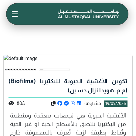
☰
تكوين الأغشية الحيوية للبكتيريا (Biofilms)
(م.م. هويدا نزال حسين)
مشاركة :
808
19/05/2026
الأغشية الحيوية هي تجمعات معقدة ومنظمة
من البكتيريا تلتصق بالأسطح الحية أو غير الحية
وتُحاط بطبقة لزجة تُعرف بالمصفوفة خارج