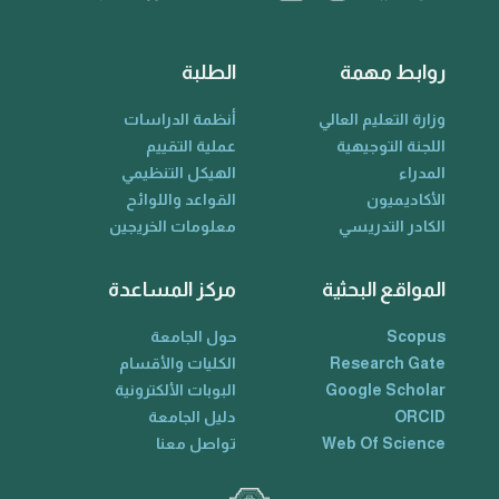
روابط مهمة
الطلبة
وزارة التعليم العالي
أنظمة الدراسات
اللجنة التوجيهية
عملية التقييم
المدراء
الهيكل التنظيمي
الأكاديميون
القواعد واللوائح
الكادر التدريسي
معلومات الخريجين
المواقع البحثية
مركز المساعدة
Scopus
حول الجامعة
Research Gate
الكليات والأقسام
Google Scholar
البوبات الألكترونية
ORCID
دليل الجامعة
Web Of Science
تواصل معنا