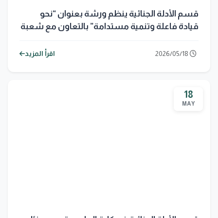
قسم الأدلة الجنائية ينظم ورشة بعنوان “نحو
قيادة فاعلة وتنمية مستدامة” بالتعاون مع شعبة
شؤون المرأة
2026/05/18
اقرأ المزيد
18
MAY