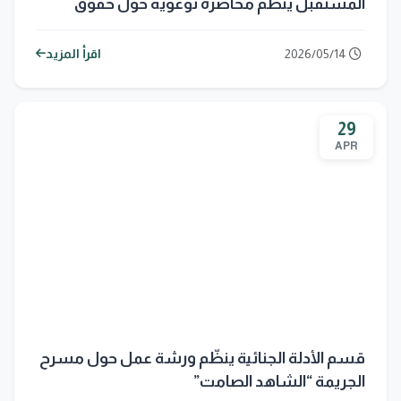
المستقبل ينظم محاضرة توعوية حول حقوق
المرأة في القوانين العراقية ودورها في تحقيق
الأمن والاستقرار
2026/05/14
اقرأ المزيد
29
APR
قسم الأدلة الجنائية ينظّم ورشة عمل حول مسرح
الجريمة “الشاهد الصامت”