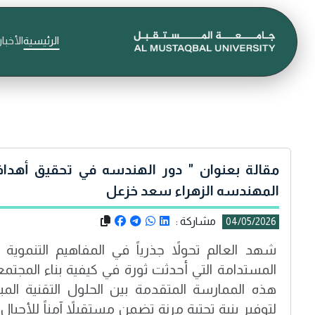
الرئيسية
الأخبار
مقالة بعنوان " دور الهندسه في تحقيق أهداف
المهندسه الزهراء سعد خزعل
مشاركة :
04/05/2026
شهد العالم تحولاً جذرياً في المفاهيم التنموي
المستدامة التي أحدثت ثورة في كيفية بناء المجتمعا
هذه الممارسة المتقدمة بين الحلول التقنية المبت
لتوفير بنية تحتية مرنة تضمن مستقبلاً آمناً للأجي