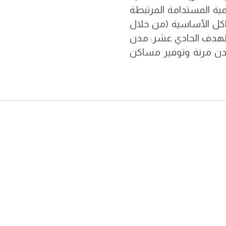
مية المستدامة المرتبطة
ياكل الأساسية (من خلال
• الهدف الحادي عشر: مدن
ن مرنة وتوفير مساكن