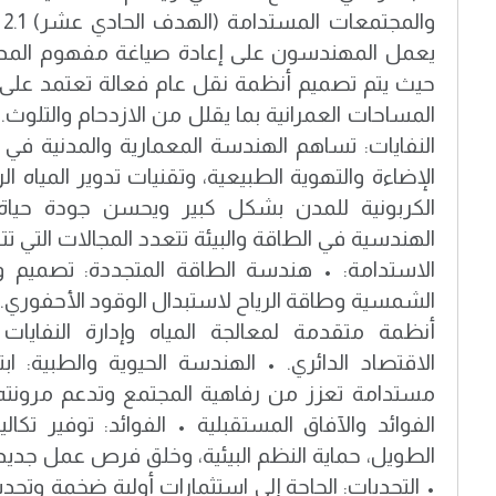
وا
يعمل المهندسون على إعادة صياغة مفهوم المدينة
حيث يتم تصميم أنظمة نقل عام فعالة تعتمد على ا
النفايات: تساهم الهندسة المعمارية والمدنية في 
الإضاءة والتهوية الطبيعية، وتقنيات تدوير المياه ال
الهندسية في الطاقة والبيئة تتعدد المجالات التي 
الاستدامة: • هندسة الطاقة المتجددة: تصميم 
الشمسية وطاقة الرياح لاستبدال الوقود الأحفوري. •
أنظمة متقدمة لمعالجة المياه وإدارة النفايا
الاقتصاد الدائري. • الهندسة الحيوية والطبية: اب
الفوائد والآفاق المستقبلية • الفوائد: توفير تك
الطويل، حماية النظم البيئية، وخلق فرص عمل جديدة
• التحديات: الحاجة إلى استثمارات أولية ضخمة وتح