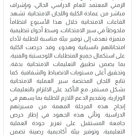
الزمني المعتمد للعام الدراسي الحالي، وبإشراف
مباشر من عمادة الكلية واللجان الامتحانية. تشهد
القاعات الامتحانية خلال هذا الأسبوع انتظاماً
ملحوظاً في سير الامتحانات، وسط أجواء تنظيمية
متميزة تهدف إلى توفير بيئة مناسبة للطلبة لأداء
امتحاناتهم بانسيابية وهدوء. وقد حرصت الكلية
على استكمال جميع المتطلبات اللوجستية والفنية،
بما يضمن تطبيق التعليمات الامتحانية بدقة،
وتحقيق أعلى مستويات الانضباط والشفافية. كما
تتابع اللجان المختصة سير العملية الامتحانية
بشكل مستمر، مع التأكيد على الالتزام بالتعليمات
الوزارية، وتقديم الدعم اللازم للطلبة بما يسهم في
إنجاح هذه المرحلة المهمة من مسيرتهم
الدراسية. وتأتي هذه الجهود في إطار حرص
جامعة المستقبل على تعزيز جودة العملية
التعليمية، وتوفير بيئة أكاديمية رصينة تضمن