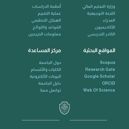
وزارة التعليم العالي
أنظمة الدراسات
اللجنة التوجيهية
عملية التقييم
المدراء
الهيكل التنظيمي
الأكاديميون
القواعد واللوائح
الكادر التدريسي
معلومات الخريجين
المواقع البحثية
مركز المساعدة
Scopus
حول الجامعة
Research Gate
الكليات والأقسام
Google Scholar
البوبات الألكترونية
ORCID
دليل الجامعة
Web Of Science
تواصل معنا