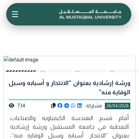
☰
ورشة إرشادية بعنوان “الانتحار و أسبابه وسبل
الوقاية منه”
مشاركة :
734
26/04/2026
أقام قسم الهندسة الكيمياوية والصناعات
النفطية في جامعة المستقبل ورشة إرشادية
بعنوان “الانتحار: أسبابه وسبل الوقاية منه”،