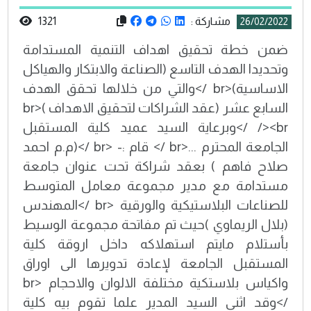
مشاركة :
1321
26/02/2022
ضمن خطة تحقيق اهداف التنمية المستدامة
وتحديدا الهدف التاسع (الصناعة والابتكار والهياكل
الاساسية)<br />والتي من خلالها تحقق الهدف
السابع عشر (عقد الشراكات لتحقيق الاهداف )<br
/><br />وبرعاية السيد عميد كلية المستقبل
الجامعة المحترم ...<br /> قام :- <br />(م.م احمد
صلاح فاهم ) بعقد شراكة تحت عنوان جامعة
مستدامة مع مدير مجموعة معامل المتوسط
للصناعات البلاستيكية والورقية <br />المهندس
(بلال الريماوي )حيث تم مفاتحة مجموعة الوسيط
بأستلام مايتم استهلاكه داخل اروقة كلية
المستقبل الجامعة لإعادة تدويرها الى اوراق
واكياس بلاستكية مختلفة الالوان والاحجام <br
/>وقد اثنى السيد المدير علما تقوم بيه كلية