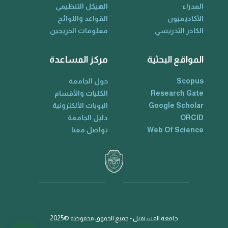
المدراء
الهيكل التنظيمي
الأكاديميون
القواعد واللوائح
الكادر التدريسي
معلومات الخريجين
المواقع البحثية
مركز المساعدة
Scopus
حول الجامعة
Research Gate
الكليات والأقسام
Google Scholar
البوبات الألكترونية
ORCID
دليل الجامعة
Web Of Science
تواصل معنا
جامعة المستقبل - جميع الحقوق محفوظة ©2025