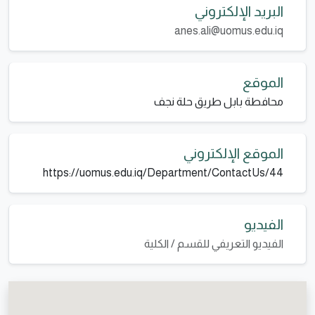
البريد الإلكتروني
anes.ali@uomus.edu.iq
الموقع
محافطة بابل طريق حلة نجف
الموقع الإلكتروني
https://uomus.edu.iq/Department/ContactUs/44
الفيديو
الفيديو التعريفي للقسم / الكلية