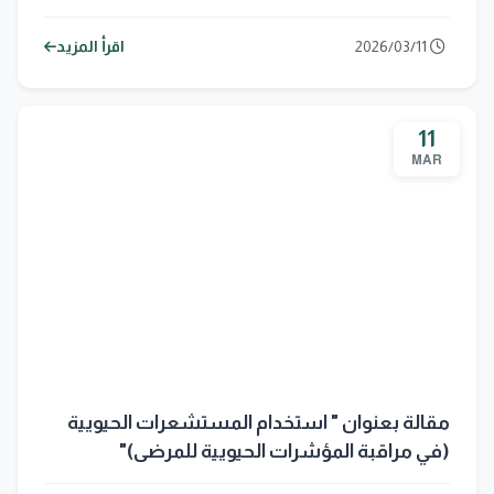
2026/03/11
اقرأ المزيد
11
MAR
مقالة بعنوان " استخدام المستشعرات الحيويية
(في مراقبة المؤشرات الحيويية للمرضى)"
للأستاذة زينب ستار جبار