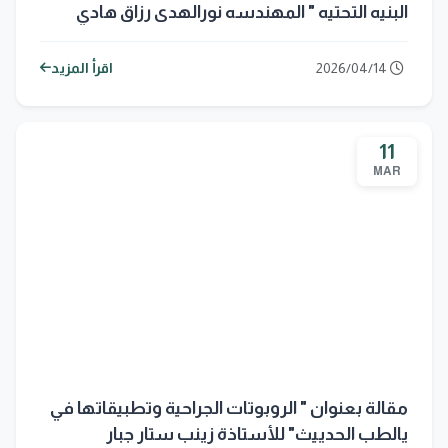
البنيه التحتيه " المهندسه نورالهدى رزاق هادي
2026/04/14
اقرأ المزيد
11
MAR
مقالة بعنوان " الروبوتات الجراحية وتطبيقاتها في
يالطب الحدييث" للأستاذة زينب ستار جبار