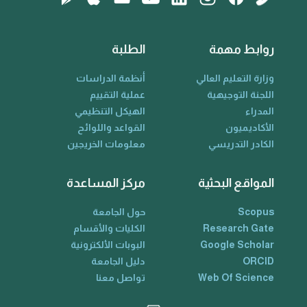
روابط مهمة
الطلبة
وزارة التعليم العالي
أنظمة الدراسات
اللجنة التوجيهية
عملية التقييم
المدراء
الهيكل التنظيمي
الأكاديميون
القواعد واللوائح
الكادر التدريسي
معلومات الخريجين
المواقع البحثية
مركز المساعدة
Scopus
حول الجامعة
Research Gate
الكليات والأقسام
Google Scholar
البوبات الألكترونية
ORCID
دليل الجامعة
Web Of Science
تواصل معنا