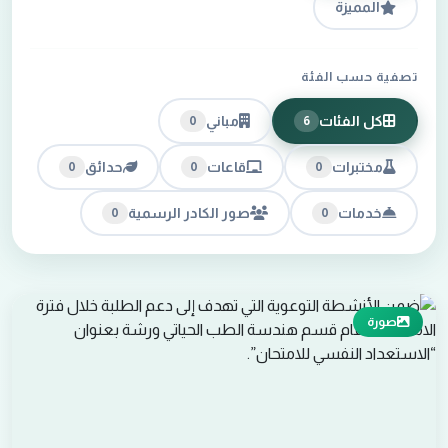
المميزة
تصفية حسب الفئة
كل الفئات
مباني
0
6
مختبرات
قاعات
حدائق
0
0
0
خدمات
صور الكادر الرسمية
0
0
صورة