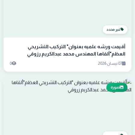
غير محدد
أقيمت ورشه علميه بعنوان" التركيب التشريحي
العظم"ألقاها المهندس محمد عبدالكريم رزوقي
07 نيسان 2026
0
صورة