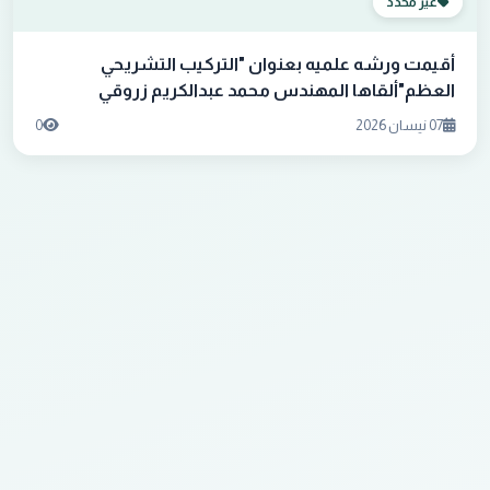
غير محدد
أقيمت ورشه علميه بعنوان "التركيب التشريحي
العظم"ألقاها المهندس محمد عبدالكريم زروقي
07 نيسان 2026
0