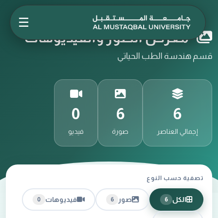
☰
معرض الصور والفيديوهات
قسم هندسة الطب الحياتي
0
6
6
إجمالي العناصر
صورة
فيديو
تصفية حسب النوع
الكل
صور
فيديوهات
0
6
6