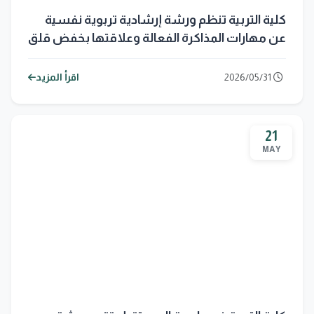
كلية التربية تنظم ورشة إرشادية تربوية نفسية
عن مهارات المذاكرة الفعالة وعلاقتها بخفض قلق
الامتحان
2026/05/31
اقرأ المزيد
21
MAY