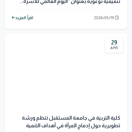
تثقيفية توعوية بعنوان "اليوم العالمي للأسرة..
نبض المجتمع ومستقبله"
2026/05/19
اقرأ المزيد
29
APR
كلية التربية في جامعة المستقبل تنظم ورشة
تطويرية حول إدماج المرأة في أهداف التنمية