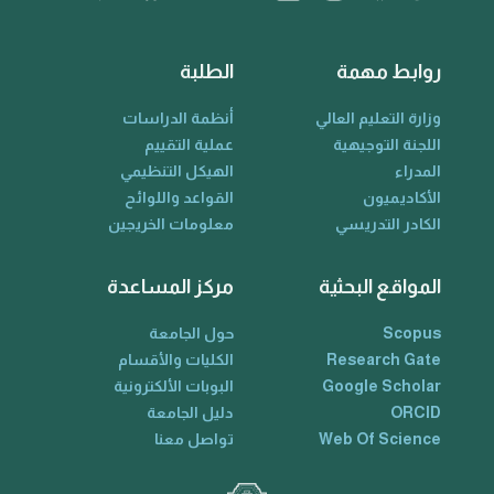
روابط مهمة
الطلبة
وزارة التعليم العالي
أنظمة الدراسات
اللجنة التوجيهية
عملية التقييم
المدراء
الهيكل التنظيمي
الأكاديميون
القواعد واللوائح
الكادر التدريسي
معلومات الخريجين
المواقع البحثية
مركز المساعدة
Scopus
حول الجامعة
Research Gate
الكليات والأقسام
Google Scholar
البوبات الألكترونية
ORCID
دليل الجامعة
Web Of Science
تواصل معنا