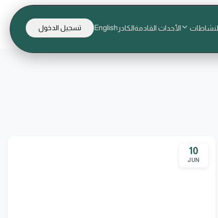
English
لنشاطات
الأحداث القادمة
الكادر
تسجيل الدخول
10
JUN