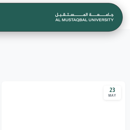
23
MAY