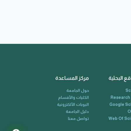
قع البحثية
مركز المساعدة
Sc
حول الجامعة
Research
الكليات والأقسام
Google Sc
البوبات الألكترونية
O
دليل الجامعة
Web Of Sc
تواصل معنا