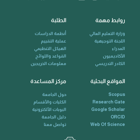
روابط مهمة
الطلبة
وزارة التعليم العالي
أنظمة الدراسات
اللجنة التوجيهية
عملية التقييم
المدراء
الهيكل التنظيمي
الأكاديميون
القواعد واللوائح
الكادر التدريسي
معلومات الخريجين
المواقع البحثية
مركز المساعدة
Scopus
حول الجامعة
Research Gate
الكليات والأقسام
Google Scholar
البوبات الألكترونية
ORCID
دليل الجامعة
Web Of Science
تواصل معنا