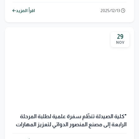
of Pharmaceutical and Medical Sciences
2025/12/13
اقرأ المزيد
29
NOV
"كلية الصيدلة تنظّم سفرة علمية لطلبة المرحلة
الرابعة إلى مصنع المنصور الدوائي لتعزيز المهارات
التطبيقية في التصنيع الدوائي"