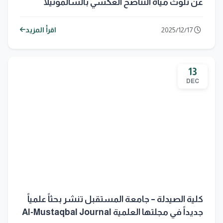
عن تلوث مياه التناضح العكسي بالسالمونيلا
التايفية لدى الأطفال
2025/12/17
اقرأ المزيد
13
DEC
كلية الصيدلة – جامعة المستقبل تنشر بحثاً علمياً
جديداً في مجلتها العلمية Al-Mustaqbal Journal