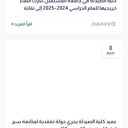
كلية الصيدلة في جامعة المستقبل تبارك انتماء
خريجيها للعام الدراسي 2024–2025 إلى نقابة
صيادلة العراق
2026/03/12
اقرأ المزيد
8
MAR
عميد كلية الصيدلة يجري جولة تفقدية لمتابعة سير