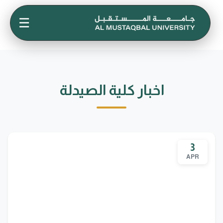
☰
اخبار كلية الصيدلة
3
APR