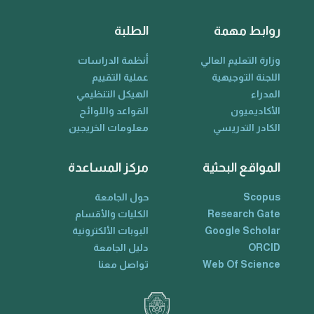
روابط مهمة
الطلبة
وزارة التعليم العالي
أنظمة الدراسات
اللجنة التوجيهية
عملية التقييم
المدراء
الهيكل التنظيمي
الأكاديميون
القواعد واللوائح
الكادر التدريسي
معلومات الخريجين
المواقع البحثية
مركز المساعدة
Scopus
حول الجامعة
Research Gate
الكليات والأقسام
Google Scholar
البوبات الألكترونية
ORCID
دليل الجامعة
Web Of Science
تواصل معنا