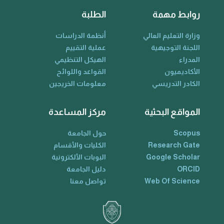
روابط مهمة
الطلبة
وزارة التعليم العالي
أنظمة الدراسات
اللجنة التوجيهية
عملية التقييم
المدراء
الهيكل التنظيمي
الأكاديميون
القواعد واللوائح
الكادر التدريسي
معلومات الخريجين
المواقع البحثية
مركز المساعدة
Scopus
حول الجامعة
Research Gate
الكليات والأقسام
Google Scholar
البوبات الألكترونية
ORCID
دليل الجامعة
Web Of Science
تواصل معنا